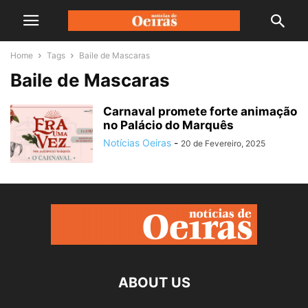
Home
Tags
Baile de Mascaras
Baile de Mascaras
Carnaval promete forte animação
no Palácio do Marquês
Notícias Oeiras
-
20 de Fevereiro, 2025
ABOUT US