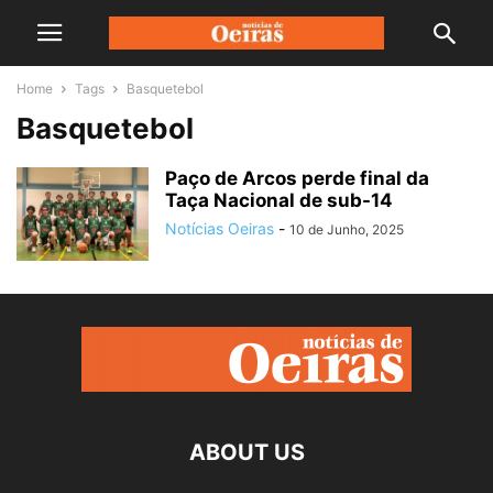
Home
Tags
Basquetebol
Basquetebol
Paço de Arcos perde final da
Taça Nacional de sub-14
Notícias Oeiras
-
10 de Junho, 2025
ABOUT US