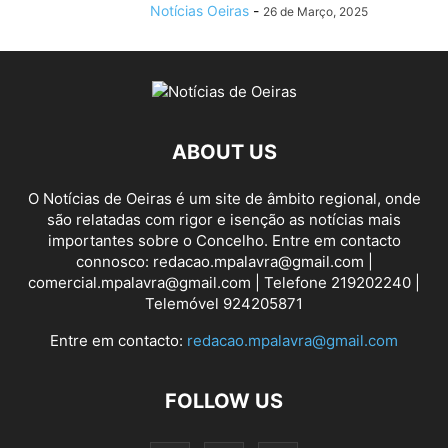
Notícias Oeiras
-
26 de Março, 2025
ABOUT US
O Notícias de Oeiras é um site de âmbito regional, onde
são relatadas com rigor e isenção as notícias mais
importantes sobre o Concelho. Entre em contacto
connosco: redacao.mpalavra@gmail.com |
comercial.mpalavra@gmail.com | Telefone 219202240 |
Telemóvel 924205871
Entre em contacto:
redacao.mpalavra@gmail.com
FOLLOW US