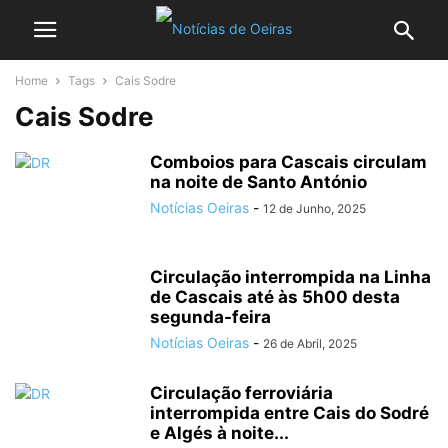
Home
Tags
Cais Sodre
Cais Sodre
Comboios para Cascais circulam
na noite de Santo António
Notícias Oeiras
-
12 de Junho, 2025
Circulação interrompida na Linha
de Cascais até às 5h00 desta
segunda-feira
Notícias Oeiras
-
26 de Abril, 2025
Circulação ferroviária
interrompida entre Cais do Sodré
e Algés à noite...