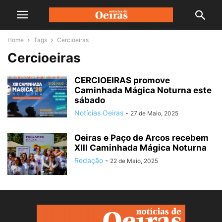
Home
Tags
Cercioeiras
Cercioeiras
CERCIOEIRAS promove
Caminhada Mágica Noturna este
sábado
Notícias Oeiras
-
27 de Maio, 2025
Oeiras e Paço de Arcos recebem
XIII Caminhada Mágica Noturna
Redação
-
22 de Maio, 2025