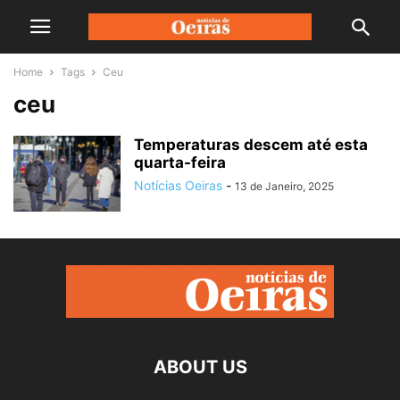
Home
Tags
Ceu
ceu
Temperaturas descem até esta
quarta-feira
Notícias Oeiras
-
13 de Janeiro, 2025
ABOUT US