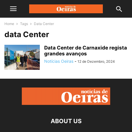
Home
Tags
Data Center
data Center
Data Center de Carnaxide regista
grandes avanços
Notícias Oeiras
-
12 de Dezembro, 2024
ABOUT US