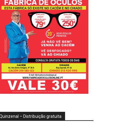
Quinzenal – Distribuição gratuita