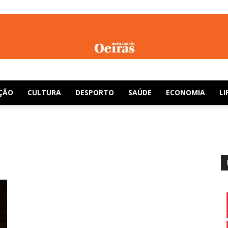
Notícias
ÇÃO
CULTURA
DESPORTO
SAÚDE
ECONOMIA
LI
de
Oeiras