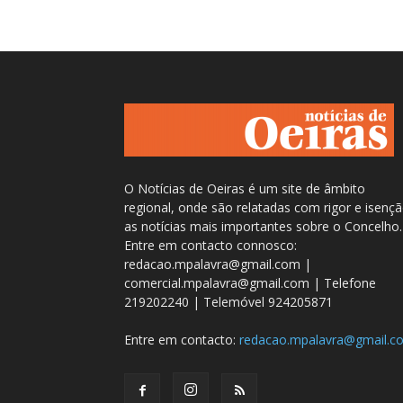
O Notícias de Oeiras é um site de âmbito
regional, onde são relatadas com rigor e isenç
as notícias mais importantes sobre o Concelho.
Entre em contacto connosco:
redacao.mpalavra@gmail.com |
comercial.mpalavra@gmail.com | Telefone
219202240 | Telemóvel 924205871
Entre em contacto:
redacao.mpalavra@gmail.c