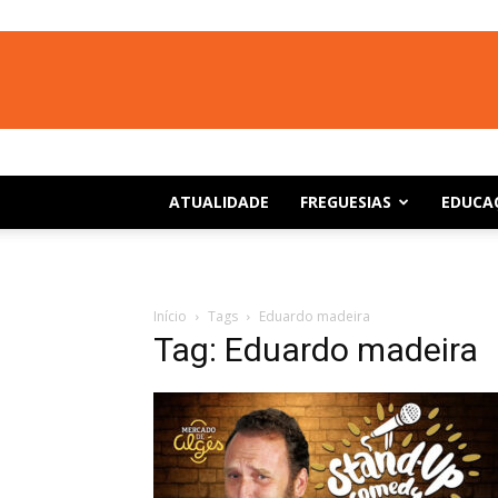
ATUALIDADE
FREGUESIAS
EDUCA
Início
Tags
Eduardo madeira
Tag: Eduardo madeira