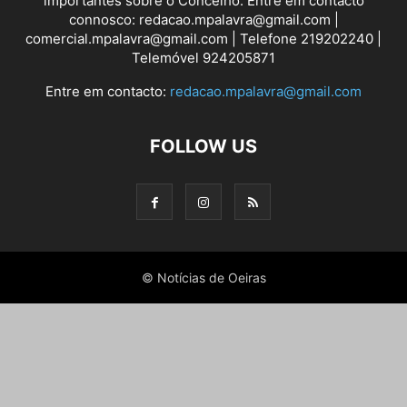
importantes sobre o Concelho. Entre em contacto
connosco: redacao.mpalavra@gmail.com |
comercial.mpalavra@gmail.com | Telefone 219202240 |
Telemóvel 924205871
Entre em contacto:
redacao.mpalavra@gmail.com
FOLLOW US
© Notícias de Oeiras