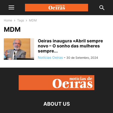
Home
Tags
MDM
MDM
Oeiras inaugura «Abril sempre
novo – O sonho das mulheres
sempre...
Notícias Oeiras
-
30 de Setembro, 2024
ABOUT US