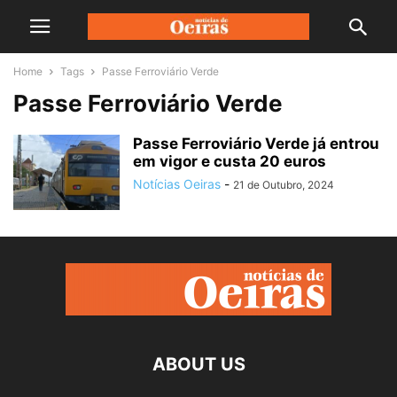
Home
Tags
Passe Ferroviário Verde
Passe Ferroviário Verde
Passe Ferroviário Verde já entrou
em vigor e custa 20 euros
Notícias Oeiras
-
21 de Outubro, 2024
ABOUT US