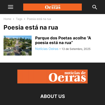
Home
Tags
Poesia está na rua
Poesia está na rua
Parque dos Poetas acolhe “A
poesia está na rua”
Notícias Oeiras
-
13 de Setembro, 2025
ABOUT US