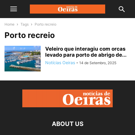
Home
Tags
Porto recreio
Porto recreio
Veleiro que interagiu com orcas
levado para porto de abrigo de...
Notícias Oeiras
-
14 de Setembro, 2025
ABOUT US