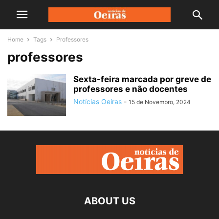
Home
Tags
Professores
professores
Sexta-feira marcada por greve de
professores e não docentes
Notícias Oeiras
-
15 de Novembro, 2024
ABOUT US