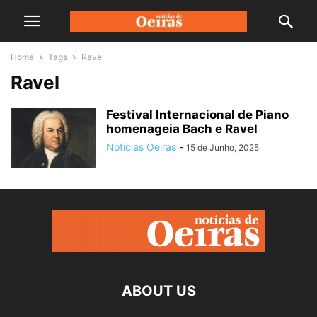
Home
Tags
Ravel
Ravel
Festival Internacional de Piano
homenageia Bach e Ravel
Notícias Oeiras
-
15 de Junho, 2025
ABOUT US