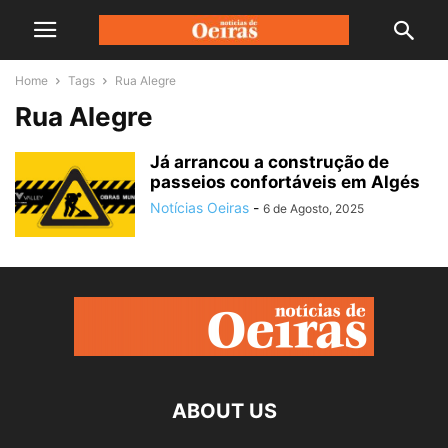
Home
Tags
Rua Alegre
Rua Alegre
Já arrancou a construção de
passeios confortáveis em Algés
Notícias Oeiras
-
6 de Agosto, 2025
ABOUT US