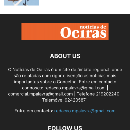
ABOUT US
O Notícias de Oeiras é um site de âmbito regional, onde
são relatadas com rigor e isenção as notícias mais
importantes sobre o Concelho. Entre em contacto
connosco: redacao.mpalavra@gmail.com |
comercial.mpalavra@gmail.com | Telefone 219202240 |
Telemóvel 924205871
Entre em contacto:
redacao.mpalavra@gmail.com
FOLLOW US