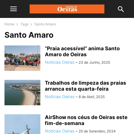
Home
Tags
Santo Amaro
Santo Amaro
“Praia acessível” anima Santo
Amaro de Oeiras
Notícias Oeiras
-
23 de Junho, 2025
Trabalhos de limpeza das praias
arranca esta quarta-feira
Notícias Oeiras
-
8 de Abril, 2025
AirShow nos céus de Oeiras este
fim-de-semana
Notícias Oeiras
-
25 de Setembro, 2024