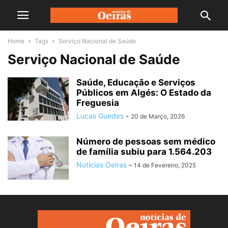
Home
Tags
Serviço Nacional de Saúde
Serviço Nacional de Saúde
Saúde, Educação e Serviços
Públicos em Algés: O Estado da
Freguesia
Lucas Guedes
-
20 de Março, 2026
Número de pessoas sem médico
de família subiu para 1.564.203
Notícias Oeiras
-
14 de Fevereiro, 2025