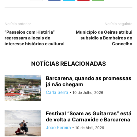
Notícia anterior
Notícia seguinte
“Passeios com História”
Município de Oeiras atribui
regressam a locais de
subsídio a Bombeiros do
interesse histórico e cultural
Concelho
NOTÍCIAS RELACIONADAS
Barcarena, quando as promessas
já não chegam
Carla Serra
-
10 de Julho, 2026
Festival “Soam as Guitarras” está
de volta a Carnaxide e Barcarena
Joao Pereira
-
10 de Abril, 2026