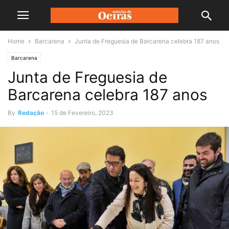
Home
Barcarena
Junta de Freguesia de Barcarena celebra 187 anos
Barcarena
Junta de Freguesia de
Barcarena celebra 187 anos
By
Redação
-
15 de Fevereiro, 2023