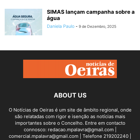
SIMAS lançam campanha sobre a
água
Daniela Paulo
-
9 de Dezembro, 2025
ABOUT US
O Notícias de Oeiras é um site de âmbito regional, onde
são relatadas com rigor e isenção as notícias mais
importantes sobre o Concelho. Entre em contacto
connosco: redacao.mpalavra@gmail.com |
comercial.mpalavra@gmail.com | Telefone 219202240 |