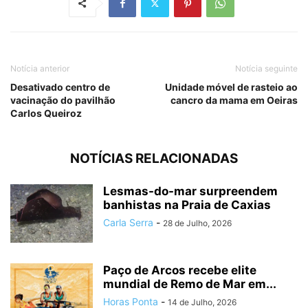
Notícia anterior
Notícia seguinte
Desativado centro de
Unidade móvel de rasteio ao
vacinação do pavilhão
cancro da mama em Oeiras
Carlos Queiroz
NOTÍCIAS RELACIONADAS
Lesmas-do-mar surpreendem
banhistas na Praia de Caxias
Carla Serra
-
28 de Julho, 2026
Paço de Arcos recebe elite
mundial de Remo de Mar em...
Horas Ponta
-
14 de Julho, 2026