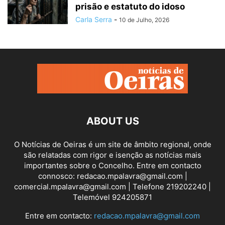
prisão e estatuto do idoso
Carla Serra
-
10 de Julho, 2026
ABOUT US
O Notícias de Oeiras é um site de âmbito regional, onde
são relatadas com rigor e isenção as notícias mais
importantes sobre o Concelho. Entre em contacto
connosco: redacao.mpalavra@gmail.com |
comercial.mpalavra@gmail.com | Telefone 219202240 |
Telemóvel 924205871
Entre em contacto:
redacao.mpalavra@gmail.com