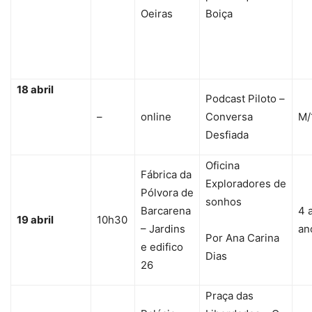
Oeiras
Boiça
18 abril
Podcast Piloto –
–
online
Conversa
M/
Desfiada
Oficina
Fábrica da
Exploradores de
Pólvora de
sonhos
Barcarena
4 
19 abril
10h30
– Jardins
an
Por Ana Carina
e edifico
Dias
26
Praça das