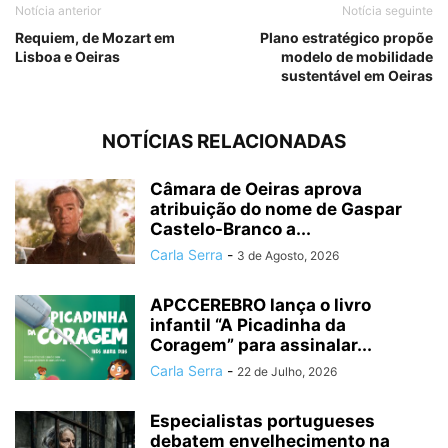
Notícia anterior
Notícia seguinte
Requiem, de Mozart em
Plano estratégico propõe
Lisboa e Oeiras
modelo de mobilidade
sustentável em Oeiras
NOTÍCIAS RELACIONADAS
Câmara de Oeiras aprova
atribuição do nome de Gaspar
Castelo-Branco a...
Carla Serra
-
3 de Agosto, 2026
APCCEREBRO lança o livro
infantil “A Picadinha da
Coragem” para assinalar...
Carla Serra
-
22 de Julho, 2026
Especialistas portugueses
debatem envelhecimento na