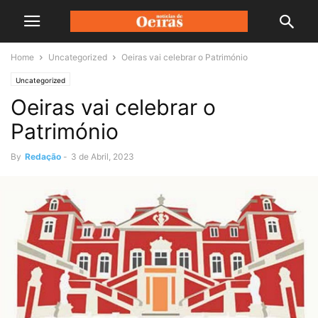
Home
Uncategorized
Oeiras vai celebrar o Património
Uncategorized
Oeiras vai celebrar o
Património
By
Redação
-
3 de Abril, 2023