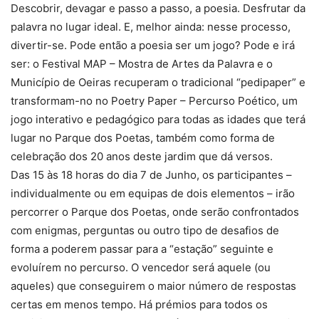
Descobrir, devagar e passo a passo, a poesia. Desfrutar da
palavra no lugar ideal. E, melhor ainda: nesse processo,
divertir-se. Pode então a poesia ser um jogo? Pode e irá
ser: o Festival MAP – Mostra de Artes da Palavra e o
Município de Oeiras recuperam o tradicional “pedipaper” e
transformam-no no Poetry Paper – Percurso Poético, um
jogo interativo e pedagógico para todas as idades que terá
lugar no Parque dos Poetas, também como forma de
celebração dos 20 anos deste jardim que dá versos.
Das 15 às 18 horas do dia 7 de Junho, os participantes –
individualmente ou em equipas de dois elementos – irão
percorrer o Parque dos Poetas, onde serão confrontados
com enigmas, perguntas ou outro tipo de desafios de
forma a poderem passar para a “estação” seguinte e
evoluírem no percurso. O vencedor será aquele (ou
aqueles) que conseguirem o maior número de respostas
certas em menos tempo. Há prémios para todos os