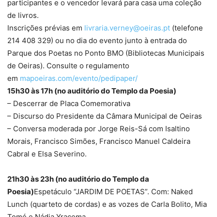
participantes e o vencedor levará para casa uma coleção
de livros.
Inscrições prévias em
livraria.verney@oeiras.pt
(telefone
214 408 329) ou no dia do evento junto à entrada do
Parque dos Poetas no Ponto BMO (Bibliotecas Municipais
de Oeiras). Consulte o regulamento
em
mapoeiras.com/evento/pedipaper/
‎
15h30 às 17h (no auditório do Templo da Poesia)
– Descerrar de Placa Comemorativa
– Discurso do Presidente da Câmara Municipal de Oeiras
– Conversa moderada por Jorge Reis-Sá com Isaltino
Morais, Francisco Simões, Francisco Manuel Caldeira
Cabral e Elsa Severino.
21h30 às 23h (no auditório do Templo da
Poesia)
Espetáculo “JARDIM DE POETAS”. Com: Naked
Lunch (quarteto de cordas) e as vozes de Carla Bolito, Mia
Tomé e Nádia Yracema.