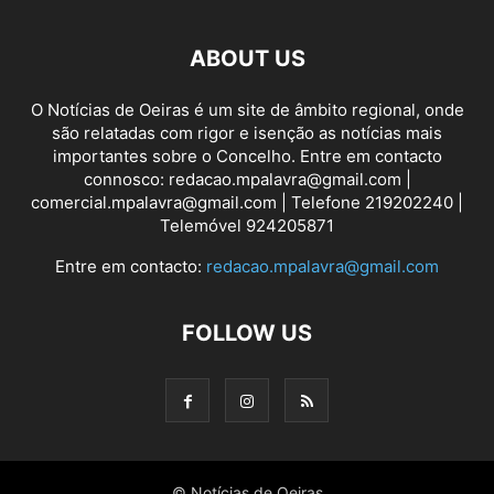
ABOUT US
O Notícias de Oeiras é um site de âmbito regional, onde
são relatadas com rigor e isenção as notícias mais
importantes sobre o Concelho. Entre em contacto
connosco: redacao.mpalavra@gmail.com |
comercial.mpalavra@gmail.com | Telefone 219202240 |
Telemóvel 924205871
Entre em contacto:
redacao.mpalavra@gmail.com
FOLLOW US
© Notícias de Oeiras