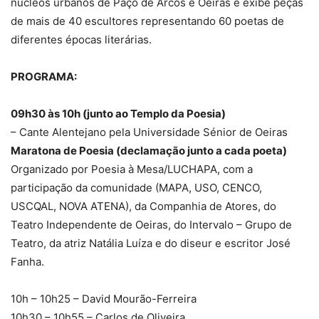
núcleos urbanos de Paço de Arcos e Oeiras e exibe peças
de mais de 40 escultores representando 60 poetas de
diferentes épocas literárias.
PROGRAMA:
09h30 às 10h (junto ao Templo da Poesia)
– Cante Alentejano pela Universidade Sénior de Oeiras
Maratona de Poesia (declamação junto a cada poeta)
Organizado por Poesia à Mesa/LUCHAPA, com a
participação da comunidade (MAPA, USO, CENCO,
USCQAL, NOVA ATENA), da Companhia de Atores, do
Teatro Independente de Oeiras, do Intervalo – Grupo de
Teatro, da atriz Natália Luíza e do diseur e escritor José
Fanha.
10h – 10h25 – David Mourão-Ferreira
10h30 – 10h55 – Carlos de Oliveira