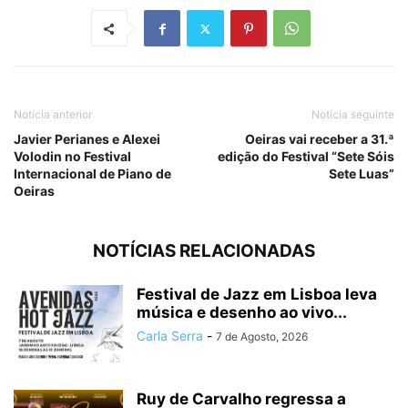
Notícia anterior
Notícia seguinte
Javier Perianes e Alexei
Oeiras vai receber a 31.ª
Volodin no Festival
edição do Festival “Sete Sóis
Internacional de Piano de
Sete Luas”
Oeiras
NOTÍCIAS RELACIONADAS
Festival de Jazz em Lisboa leva
música e desenho ao vivo...
Carla Serra
-
7 de Agosto, 2026
Ruy de Carvalho regressa a