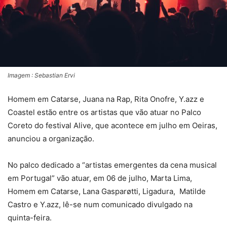
Imagem : Sebastian Ervi
Homem em Catarse, Juana na Rap, Rita Onofre, Y.azz e
Coastel estão entre os artistas que vão atuar no Palco
Coreto do festival Alive, que acontece em julho em Oeiras,
anunciou a organização.
No palco dedicado a “artistas emergentes da cena musical
em Portugal” vão atuar, em 06 de julho, Marta Lima,
Homem em Catarse, Lana Gasparøtti, Ligadura, Matilde
Castro e Y.azz, lê-se num comunicado divulgado na
quinta-feira.