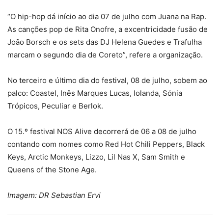
“O hip-hop dá início ao dia 07 de julho com Juana na Rap.
As canções pop de Rita Onofre, a excentricidade fusão de
João Borsch e os sets das DJ Helena Guedes e Trafulha
marcam o segundo dia de Coreto”, refere a organização.
No terceiro e último dia do festival, 08 de julho, sobem ao
palco: Coastel, Inês Marques Lucas, Iolanda, Sónia
Trópicos, Peculiar e Berlok.
O 15.º festival NOS Alive decorrerá de 06 a 08 de julho
contando com nomes como Red Hot Chili Peppers, Black
Keys, Arctic Monkeys, Lizzo, Lil Nas X, Sam Smith e
Queens of the Stone Age.
Imagem: DR Sebastian Ervi