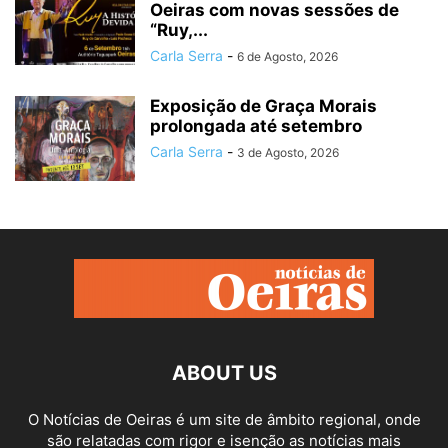
Oeiras com novas sessões de
“Ruy,...
Carla Serra
-
6 de Agosto, 2026
Exposição de Graça Morais
prolongada até setembro
Carla Serra
-
3 de Agosto, 2026
ABOUT US
O Notícias de Oeiras é um site de âmbito regional, onde
são relatadas com rigor e isenção as notícias mais