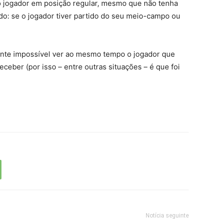
o jogador em posição regular, mesmo que não tenha
ndo: se o jogador tiver partido do seu meio-campo ou
ente impossível ver ao mesmo tempo o jogador que
eceber (por isso – entre outras situações – é que foi
Notícia seguinte