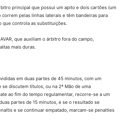
itro principal que possui um apito e dois cartões (um
 correm pelas linhas laterais e têm bandeiras para
o que controla as substituições.
AVAR, que auxiliam o árbitro fora do campo,
altas mais duras.
divididas em duas partes de 45 minutos, com um
e se discutem títulos, ou na 2ª Mão de uma
mpate ao fim do tempo regulamentar, recorre-se a um
uas partes de 15 minutos, e se o resultado se
ênaltis e se continuar empatado, marcam-se penalties