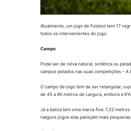
Atualmente, um jogo de Futebol tem 17 reg
todos os intervenientes do jogo.
Campo
Pode ser de relva natural, sintética ou pel
campos pelados nas suas competições – A L
O campo de jogo tem de ser retangular, cu
de 45 a 90 metros de Largura, embora a IF
Já a baliza tem uma marca fixa: 7,32 metro
nalguns jogos elas pareçam mais pequenas