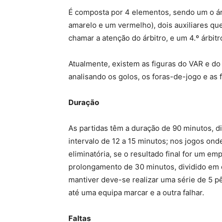
É composta por 4 elementos, sendo um o árb
amarelo e um vermelho), dois auxiliares que
chamar a atenção do árbitro, e um 4.º árbitr
Atualmente, existem as figuras do VAR e do 
analisando os golos, os foras-de-jogo e as f
Duração
As partidas têm a duração de 90 minutos, 
intervalo de 12 a 15 minutos; nos jogos ond
eliminatória, se o resultado final for um e
prolongamento de 30 minutos, dividido em d
mantiver deve-se realizar uma série de 5 p
até uma equipa marcar e a outra falhar.
Faltas