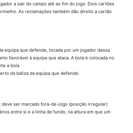
ador a sair do campo até ao fim do jogo. Dois cartões
ermelho. As reclamações também dão direito a cartão
a da equipa que defende, tocada por um jogador dessa
to favorável à equipa que ataca. A bola é colocada no
nte a bola
perto da baliza da equipa que defende.
; deve ser marcado fora-de-jogo (posição irregular)
os entre si e a linha de fundo, na altura em que um