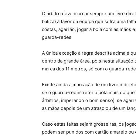
O árbitro deve marcar sempre um livre diret
baliza) a favor da equipa que sofra uma fal
costas, agarrão, jogar a bola com as mãos e 
guarda-redes.
A única exceção à regra descrita acima é qu
dentro da grande área, pois nesta situaçã
marca dos 11 metros, só com o guarda-redes
Existe ainda a marcação de um livre indiret
se o guarda-redes reter a bola mais do que
árbitros, imperando o bom senso), se agarr
as mãos depois de um atraso ou de um lança
Caso estas faltas sejam grosseiras, os jog
podem ser punidos com cartão amarelo ou 