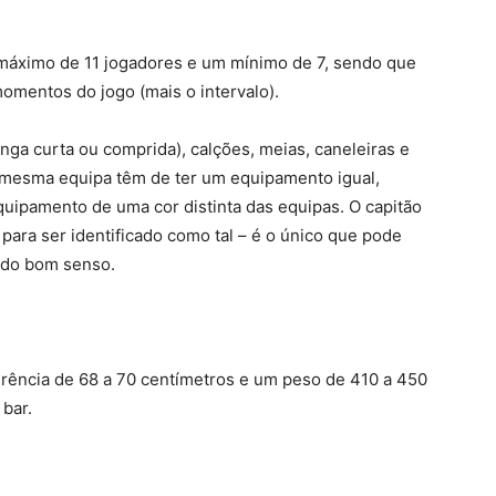
áximo de 11 jogadores e um mínimo de 7, sendo que
omentos do jogo (mais o intervalo).
nga curta ou comprida), calções, meias, caneleiras e
 mesma equipa têm de ter um equipamento igual,
uipamento de uma cor distinta das equipas. O capitão
para ser identificado como tal – é o único que pode
s do bom senso.
erência de 68 a 70 centímetros e um peso de 410 a 450
 bar.
em