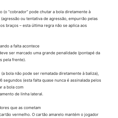
o (o “cobrador” pode chutar a bola diretamente à
ta (agressão ou tentativa de agressão, empurrão pelas
os braços – esta última regra não se aplica aos
ando a falta acontece
o deve ser marcado uma grande penalidade (pontapé da
 pela frente).
o (a bola não pode ser rematada diretamente à baliza),
 6 segundos (esta falta quase nunca é assinalada pelos
ar a bola com
mento de linha lateral.
adores que as cometam
cartão vermelho. O cartão amarelo mantém o jogador