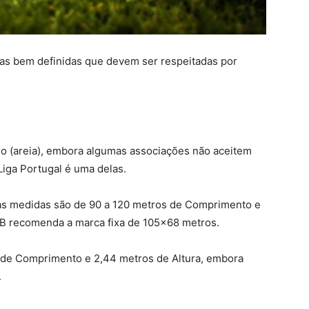
ras bem definidas que devem ser respeitadas por
ado (areia), embora algumas associações não aceitem
iga Portugal é uma delas.
jas medidas são de 90 a 120 metros de Comprimento e
AB recomenda a marca fixa de 105×68 metros.
s de Comprimento e 2,44 metros de Altura, embora
.