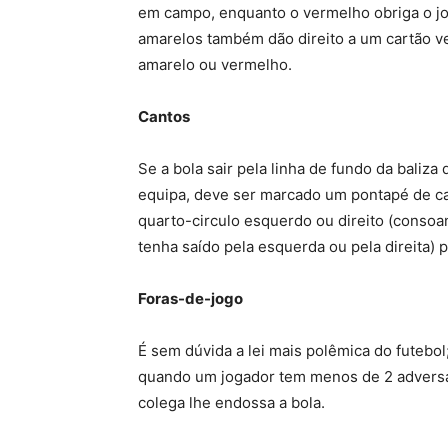
em campo, enquanto o vermelho obriga o jog
amarelos também dão direito a um cartão v
amarelo ou vermelho.
Cantos
Se a bola sair pela linha de fundo da baliz
equipa, deve ser marcado um pontapé de can
quarto-circulo esquerdo ou direito (consoa
tenha saído pela esquerda ou pela direita) 
Foras-de-jogo
É sem dúvida a lei mais polêmica do futebol
quando um jogador tem menos de 2 adversári
colega lhe endossa a bola.