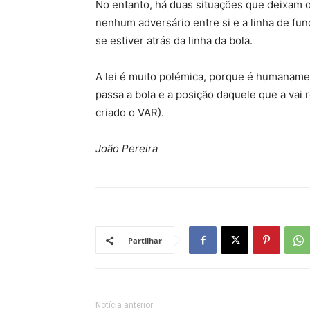
No entanto, há duas situações que deixam 
nenhum adversário entre si e a linha de fu
se estiver atrás da linha da bola.
A lei é muito polémica, porque é humanam
passa a bola e a posição daquele que a vai r
criado o VAR).
João Pereira
Partilhar
Notícia anterior