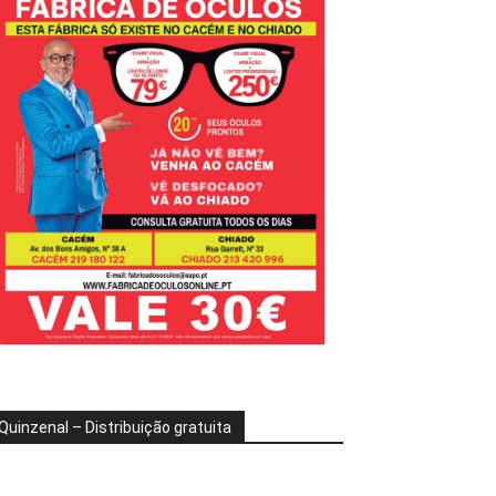
Quinzenal – Distribuição gratuita