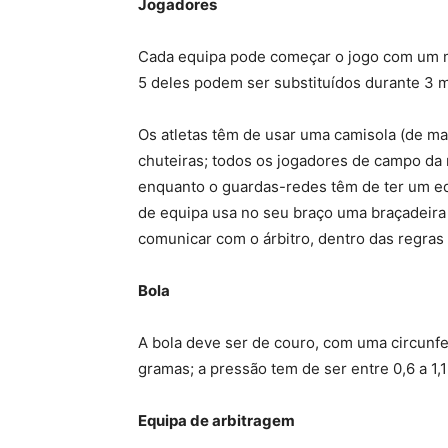
Jogadores
Cada equipa pode começar o jogo com um m
5 deles podem ser substituídos durante 3 m
Os atletas têm de usar uma camisola (de ma
chuteiras; todos os jogadores de campo da
enquanto o guardas-redes têm de ter um eq
de equipa usa no seu braço uma braçadeira 
comunicar com o árbitro, dentro das regra
Bola
A bola deve ser de couro, com uma circunf
gramas; a pressão tem de ser entre 0,6 a 1,1
Equipa de arbitrag