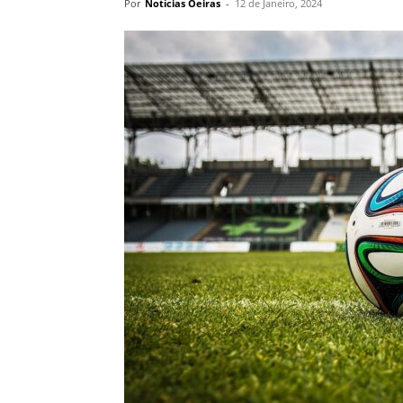
Por
Notícias Oeiras
-
12 de Janeiro, 2024