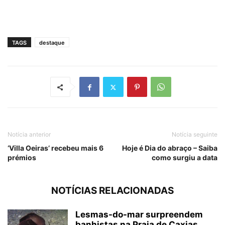
TAGS
destaque
Notícia anterior
Notícia seguinte
‘Villa Oeiras’ recebeu mais 6
Hoje é Dia do abraço – Saiba
prémios
como surgiu a data
NOTÍCIAS RELACIONADAS
Lesmas-do-mar surpreendem
banhistas na Praia de Caxias