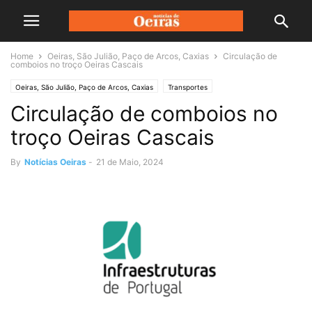
Home
Oeiras, São Julião, Paço de Arcos, Caxias
Circulação de
comboios no troço Oeiras Cascais
Oeiras, São Julião, Paço de Arcos, Caxias
Transportes
Circulação de comboios no
troço Oeiras Cascais
By
Notícias Oeiras
-
21 de Maio, 2024