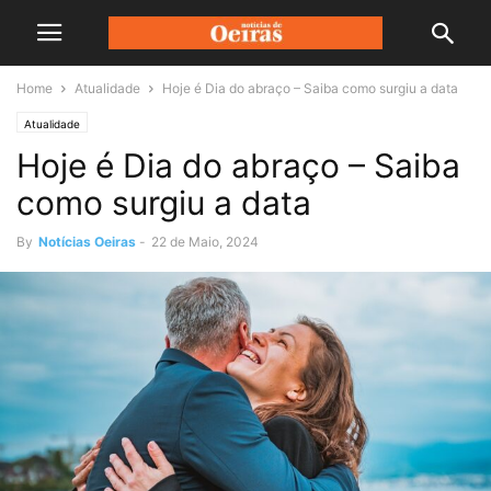
Home
Atualidade
Hoje é Dia do abraço – Saiba como surgiu a data
Atualidade
Hoje é Dia do abraço – Saiba
como surgiu a data
By
Notícias Oeiras
-
22 de Maio, 2024