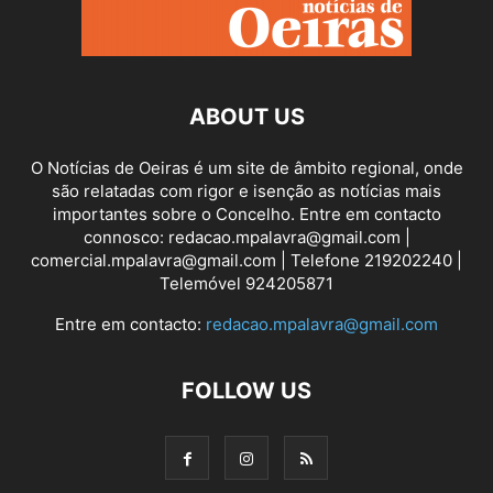
ABOUT US
O Notícias de Oeiras é um site de âmbito regional, onde
são relatadas com rigor e isenção as notícias mais
importantes sobre o Concelho. Entre em contacto
connosco: redacao.mpalavra@gmail.com |
comercial.mpalavra@gmail.com | Telefone 219202240 |
Telemóvel 924205871
Entre em contacto:
redacao.mpalavra@gmail.com
FOLLOW US