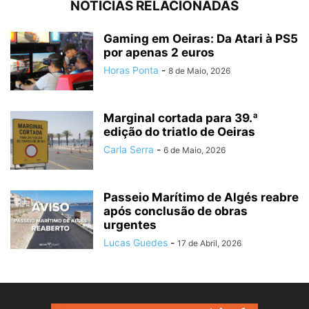
NOTÍCIAS RELACIONADAS
Gaming em Oeiras: Da Atari à PS5
por apenas 2 euros
Horas Ponta
-
8 de Maio, 2026
Marginal cortada para 39.ª
edição do triatlo de Oeiras
Carla Serra
-
6 de Maio, 2026
Passeio Marítimo de Algés reabre
após conclusão de obras
urgentes
Lucas Guedes
-
17 de Abril, 2026