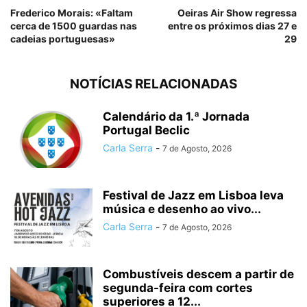
Frederico Morais: «Faltam
Oeiras Air Show regressa
cerca de 1500 guardas nas
entre os próximos dias 27 e
cadeias portuguesas»
29
NOTÍCIAS RELACIONADAS
Calendário da 1.ª Jornada
Portugal Beclic
Carla Serra
-
7 de Agosto, 2026
Festival de Jazz em Lisboa leva
música e desenho ao vivo...
Carla Serra
-
7 de Agosto, 2026
Combustíveis descem a partir de
segunda-feira com cortes
superiores a 12...