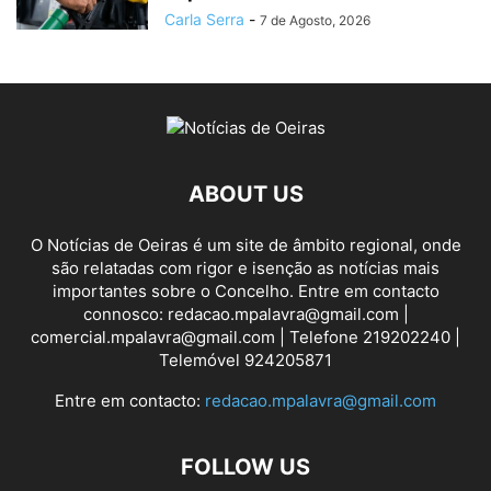
Carla Serra
-
7 de Agosto, 2026
ABOUT US
O Notícias de Oeiras é um site de âmbito regional, onde
são relatadas com rigor e isenção as notícias mais
importantes sobre o Concelho. Entre em contacto
connosco: redacao.mpalavra@gmail.com |
comercial.mpalavra@gmail.com | Telefone 219202240 |
Telemóvel 924205871
Entre em contacto:
redacao.mpalavra@gmail.com
FOLLOW US