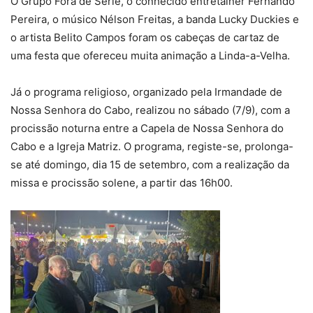
O Grupo Fora de Série, o conhecido entretainer Fernando
Pereira, o músico Nélson Freitas, a banda Lucky Duckies e
o artista Belito Campos foram os cabeças de cartaz de
uma festa que ofereceu muita animação a Linda-a-Velha.
Já o programa religioso, organizado pela Irmandade de
Nossa Senhora do Cabo, realizou no sábado (7/9), com a
procissão noturna entre a Capela de Nossa Senhora do
Cabo e a Igreja Matriz. O programa, registe-se, prolonga-
se até domingo, dia 15 de setembro, com a realização da
missa e procissão solene, a partir das 16h00.