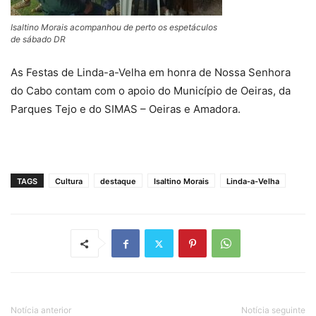
Isaltino Morais acompanhou de perto os espetáculos
de sábado DR
As Festas de Linda-a-Velha em honra de Nossa Senhora
do Cabo contam com o apoio do Município de Oeiras, da
Parques Tejo e do SIMAS – Oeiras e Amadora.
TAGS
Cultura
destaque
Isaltino Morais
Linda-a-Velha
Notícia anterior
Notícia seguinte