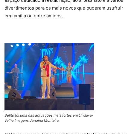
espaço dedicado à restauração, ao artesanato e a vários
divertimentos para os mais novos que puderam usufruir
em família ou entre amigos.
Belito foi uma das actuações mais fortes em Linda-a-
Velha Imagem: Janaina Monteiro