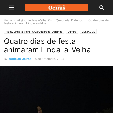
Home
Algés, Linda-a-Velha, Cruz Quebrada, Dafundo
Quatro dias de
festa animaram Linda-a-Velha
Algés, Linda-a-Velha, Cruz Quebrada, Dafundo
Cultura
DESTAQUE
Quatro dias de festa
animaram Linda-a-Velha
By
Notícias Oeiras
-
8 de Setembro, 2024