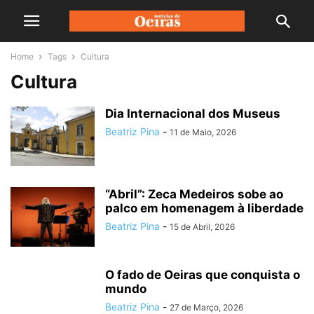
Home
Tags
Cultura
Cultura
Dia Internacional dos Museus
Beatriz Pina
-
11 de Maio, 2026
“Abril”: Zeca Medeiros sobe ao
palco em homenagem à liberdade
Beatriz Pina
-
15 de Abril, 2026
O fado de Oeiras que conquista o
mundo
Beatriz Pina
-
27 de Março, 2026