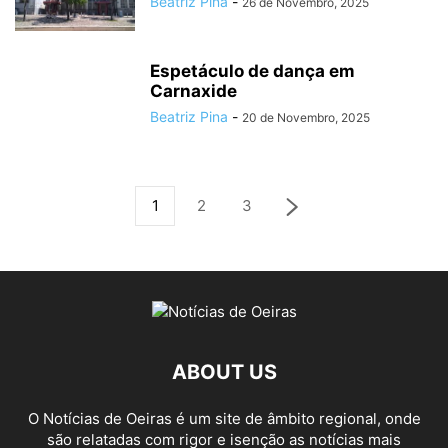
Beatriz Pina
-
26 de Novembro, 2025
Espetáculo de dança em
Carnaxide
Beatriz Pina
-
20 de Novembro, 2025
1
2
3
ABOUT US
O Notícias de Oeiras é um site de âmbito regional, onde
são relatadas com rigor e isenção as notícias mais