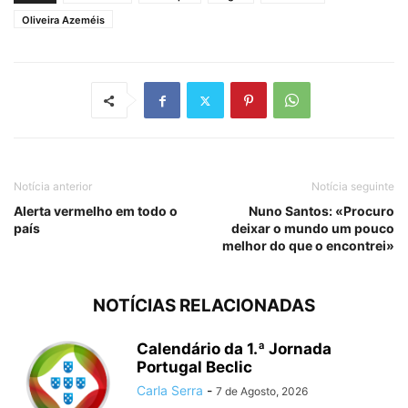
Oliveira Azeméis
Notícia anterior
Notícia seguinte
Alerta vermelho em todo o
Nuno Santos: «Procuro
país
deixar o mundo um pouco
melhor do que o encontrei»
NOTÍCIAS RELACIONADAS
Calendário da 1.ª Jornada
Portugal Beclic
Carla Serra
-
7 de Agosto, 2026