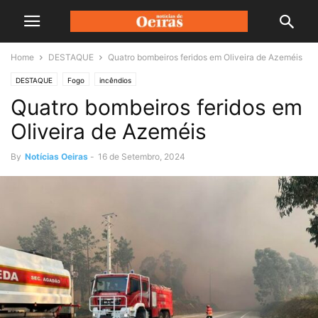
Home
DESTAQUE
Quatro bombeiros feridos em Oliveira de Azeméis
DESTAQUE
Fogo
incêndios
Quatro bombeiros feridos em
Oliveira de Azeméis
By
Notícias Oeiras
-
16 de Setembro, 2024