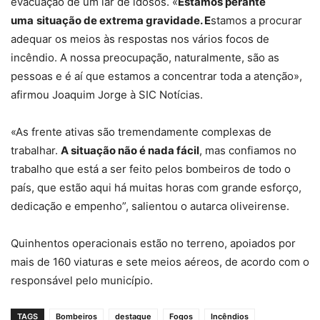
evacuação de um lar de idosos. «
Estamos perante
uma
situação de extrema gravidade. E
stamos a procurar
adequar os meios às respostas nos vários focos de
incêndio. A nossa preocupação, naturalmente, são as
pessoas e é aí que estamos a concentrar toda a atenção»,
afirmou Joaquim Jorge à SIC Notícias.
«As frente ativas são tremendamente complexas de
trabalhar.
A situação não é nada fácil
, mas confiamos no
trabalho que está a ser feito pelos bombeiros de todo o
país, que estão aqui há muitas horas com grande esforço,
dedicação e empenho”, salientou o autarca oliveirense.
Quinhentos operacionais estão no terreno, apoiados por
mais de 160 viaturas e sete meios aéreos, de acordo com o
responsável pelo município.
TAGS
Bombeiros
destaque
Fogos
Incêndios