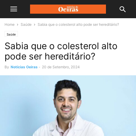
Home
Saúde
Sabia que o colesterol alto pode ser hereditário?
Saúde
Sabia que o colesterol alto
pode ser hereditário?
By
Notícias Oeiras
-
20 de Setembro, 2024