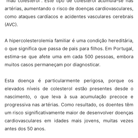
“mau colesterol”. Este tipo de colesterol acumula-se nas
artérias, aumentando o risco de doenças cardiovasculares,
como ataques cardíacos e acidentes vasculares cerebrais
(AVC).
A hipercolesterolemia familiar é uma condição hereditária,
o que significa que passa de pais para filhos. Em Portugal,
estima-se que afete uma em cada 500 pessoas, embora
muitos casos permaneçam por diagnosticar.
Esta doença é particularmente perigosa, porque os
elevados níveis de colesterol estão presentes desde o
nascimento, o que leva à sua acumulação precoce e
progressiva nas artérias. Como resultado, os doentes têm
um risco significativamente maior de desenvolver doenças
cardiovasculares em idades mais jovens, muitas vezes
antes dos 50 anos.