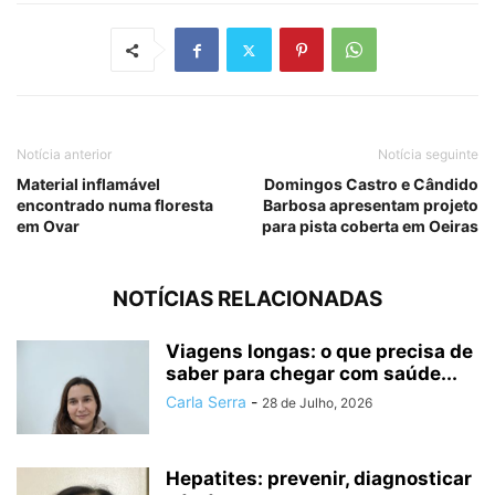
Notícia anterior
Notícia seguinte
Material inflamável
Domingos Castro e Cândido
encontrado numa floresta
Barbosa apresentam projeto
em Ovar
para pista coberta em Oeiras
NOTÍCIAS RELACIONADAS
Viagens longas: o que precisa de
saber para chegar com saúde...
Carla Serra
-
28 de Julho, 2026
Hepatites: prevenir, diagnosticar