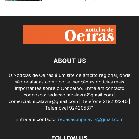
ABOUT US
O Notícias de Oeiras é um site de âmbito regional, onde
são relatadas com rigor e isenção as notícias mais
importantes sobre o Concelho. Entre em contacto
connosco: redacao.mpalavra@gmail.com |
comercial.mpalavra@gmail.com | Telefone 219202240 |
Telemóvel 924205871
Entre em contacto:
redacao.mpalavra@gmail.com
FOLLOW US