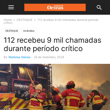
Home
DESTAQUE
112 recebeu 9 mil chamadas durante período
crítico
DESTAQUE
incêndios
112 recebeu 9 mil chamadas
durante período crítico
By
Notícias Oeiras
-
25 de Setembro, 2024