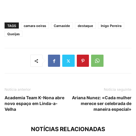
TAGS
camara oeiras
Carnaxide
destaque
Inigo Pereira
Queijas
Notícia anterior
Notícia seguinte
Academia Team K-Nona abre
Ariana Nunez: «Cada mulher
novo espaço em Linda-a-
merece ser celebrada de
Velha
maneira especial»
NOTÍCIAS RELACIONADAS