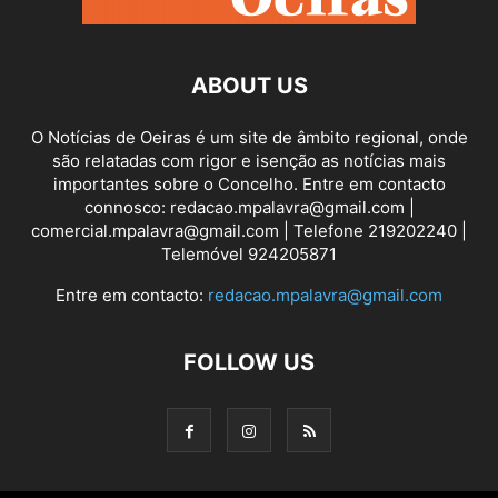
ABOUT US
O Notícias de Oeiras é um site de âmbito regional, onde
são relatadas com rigor e isenção as notícias mais
importantes sobre o Concelho. Entre em contacto
connosco: redacao.mpalavra@gmail.com |
comercial.mpalavra@gmail.com | Telefone 219202240 |
Telemóvel 924205871
Entre em contacto:
redacao.mpalavra@gmail.com
FOLLOW US