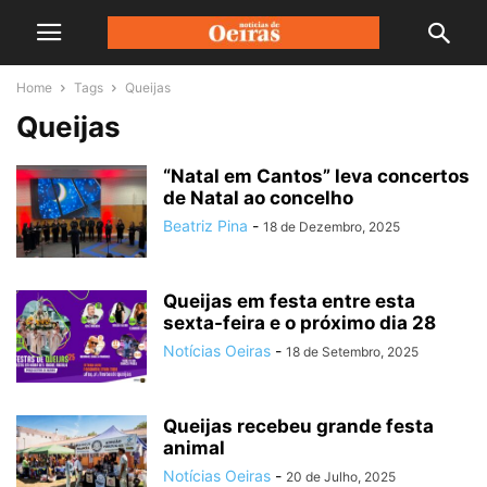
Home
Tags
Queijas
Queijas
“Natal em Cantos” leva concertos
de Natal ao concelho
Beatriz Pina
-
18 de Dezembro, 2025
Queijas em festa entre esta
sexta-feira e o próximo dia 28
Notícias Oeiras
-
18 de Setembro, 2025
Queijas recebeu grande festa
animal
Notícias Oeiras
-
20 de Julho, 2025