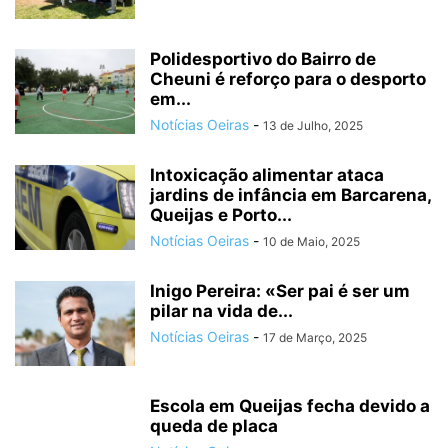
Polidesportivo do Bairro de
Cheuni é reforço para o desporto
em...
Notícias Oeiras
-
13 de Julho, 2025
Intoxicação alimentar ataca
jardins de infância em Barcarena,
Queijas e Porto...
Notícias Oeiras
-
10 de Maio, 2025
Inigo Pereira: «Ser pai é ser um
pilar na vida de...
Notícias Oeiras
-
17 de Março, 2025
Escola em Queijas fecha devido a
queda de placa