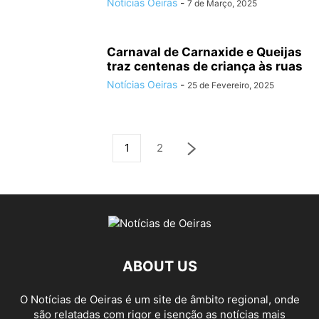
Notícias Oeiras
-
7 de Março, 2025
Carnaval de Carnaxide e Queijas
traz centenas de criança às ruas
Notícias Oeiras
-
25 de Fevereiro, 2025
1
2
ABOUT US
O Notícias de Oeiras é um site de âmbito regional, onde
são relatadas com rigor e isenção as notícias mais