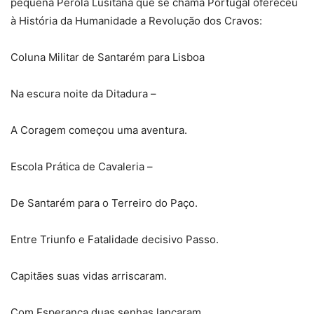
pequena Pérola Lusitana que se chama Portugal ofereceu
à História da Humanidade a Revolução dos Cravos:
Coluna Militar de Santarém para Lisboa
Na escura noite da Ditadura –
A Coragem começou uma aventura.
Escola Prática de Cavaleria –
De Santarém para o Terreiro do Paço.
Entre Triunfo e Fatalidade decisivo Passo.
Capitães suas vidas arriscaram.
Com Esperança duas senhas lançaram.