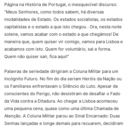
Página na História de Portugal, o inesquecível discurso:
“Meus Senhores, como todos sabem, há diversas
modalidades de Estado. Os estados socialistas, os estados
capitalistas e o estado a que isto chegou . Ora, nesta noite
solene, vamos acabar com o estado a que chegámos! De
maneira que, quem quiser vir comigo, vamos para Lisboa e
acabamos com isto. Quem for voluntário, sai e forma.
Quem não quiser sair, fica aqui!”
Palavras de seriedade dirigiram a Coluna Militar para um
Incógnito Futuro. No fim do dia seriam Heróis da Nação ou
os Familiares enfrentavam o Silêncio do Luto. Apesar de
conscientes do Perigo, não desistiram de desafiar o Fado
da Vida contra a Ditadura. Ao chegar a Lisboa aconteceu
uma pequena cena, quase como uma última Chamada de
Atenção. A Coluna Militar parou ao Sinal Encarnado: Duas
Senhas lançadas e longe demais para recuarem, decidiram