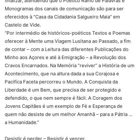
finalizar, atendendo que o Poético Ramo de Palavras e
Monogramas dos canais de comunicação são para ser
oferecidos à “Casa da Cidadania Salgueiro Maia” em
Castelo de Vide.
“Por intermédio de históricos-poéticos Textos e Poemas
oferecer à Mente uma Viagem Lusitana ao Passado, a fim
de contar – com a Leitura das diferentes Publicações do
Minho aos Açores e até à Emigração – a Revolução dos
Cravos Encarnados. Na Memória “reviver” a História de um
Acontecimento, que na altura dada a sua Corajosa e
Pacifíca Faceta percorreu o Mundo. A Conquista da
Liberdade é um Bem, que precisa de ser protegido e
defendido, o que nem sempre é fácil. A Coragem dos
Jovens Capitães é um exemplo de Fé e Esperança de
quem não desiste de um melhor Amanhã – para a Pátria …
a Humanidade.”
Desistir é perder – Resistir é vencer.