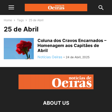
Home
Tags
25 de Abril
25 de Abril
Coluna dos Cravos Encarnados –
Homenagem aos Capitães de
Abril
Notícias Oeiras
-
24 de Abril, 2025
ABOUT US