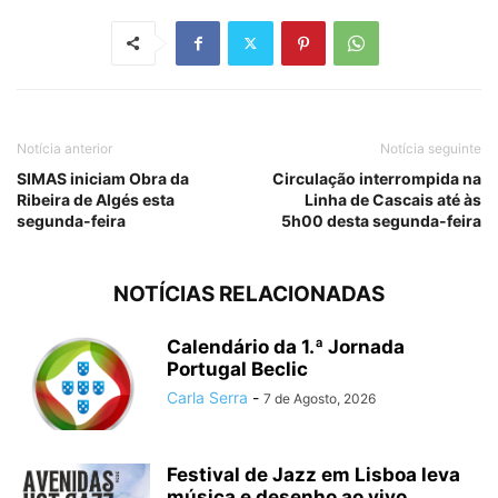
Notícia anterior
Notícia seguinte
SIMAS iniciam Obra da
Circulação interrompida na
Ribeira de Algés esta
Linha de Cascais até às
segunda-feira
5h00 desta segunda-feira
NOTÍCIAS RELACIONADAS
Calendário da 1.ª Jornada
Portugal Beclic
Carla Serra
-
7 de Agosto, 2026
Festival de Jazz em Lisboa leva
música e desenho ao vivo...