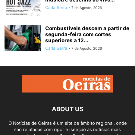
Carla Serra
-
7 de Agosto, 2026
Combustíveis descem a partir de
segunda-feira com cortes
superiores a 12...
Carla Serra
-
7 de Agosto, 2026
ABOUT US
O Notícias de Oeiras é um site de âmbito regional, onde
são relatadas com rigor e isenção as notícias mais