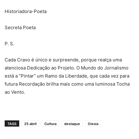
Historiadora-Poeta
Secreta Poeta
P. S.
Cada Cravo é único e surpreende, porque realça uma
atenciosa Dedicação ao Projeto. O Mundo do Jornalismo
está a “Pintar” um Ramo da Liberdade, que cada vez para
futura Recordação brilha mais como uma luminosa Tocha
ao Vento.
TAGS
25 abril
Cultura
destaque
Oiesia