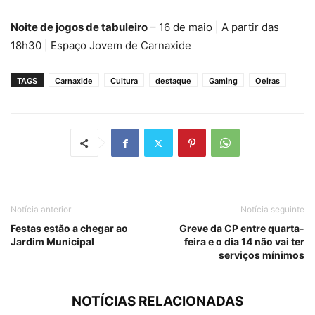
Noite de jogos de tabuleiro
– 16 de maio | A partir das
18h30 | Espaço Jovem de Carnaxide
TAGS
Carnaxide
Cultura
destaque
Gaming
Oeiras
Notícia anterior
Notícia seguinte
Festas estão a chegar ao
Greve da CP entre quarta-
Jardim Municipal
feira e o dia 14 não vai ter
serviços mínimos
NOTÍCIAS RELACIONADAS