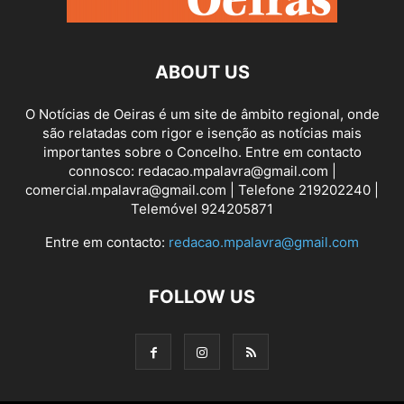
ABOUT US
O Notícias de Oeiras é um site de âmbito regional, onde
são relatadas com rigor e isenção as notícias mais
importantes sobre o Concelho. Entre em contacto
connosco: redacao.mpalavra@gmail.com |
comercial.mpalavra@gmail.com | Telefone 219202240 |
Telemóvel 924205871
Entre em contacto:
redacao.mpalavra@gmail.com
FOLLOW US