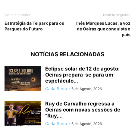
Notícia anterior
Notícia seguinte
Estratégia da Telpark para os
Inês Marques Lucas, a voz
Parques do Futuro
de Oeiras que conquista o
país
NOTÍCIAS RELACIONADAS
Eclipse solar de 12 de agosto:
Oeiras prepara-se para um
espetáculo...
Carla Serra
-
6 de Agosto, 2026
Ruy de Carvalho regressa a
Oeiras com novas sessões de
“Ruy,...
Carla Serra
-
6 de Agosto, 2026