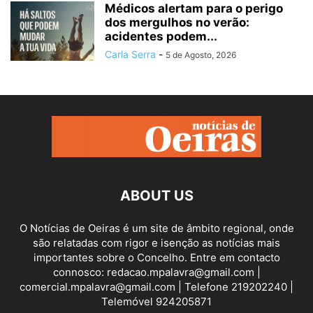
Médicos alertam para o perigo
dos mergulhos no verão:
acidentes podem...
Carla Serra
-
5 de Agosto, 2026
ABOUT US
O Notícias de Oeiras é um site de âmbito regional, onde
são relatadas com rigor e isenção as notícias mais
importantes sobre o Concelho. Entre em contacto
connosco: redacao.mpalavra@gmail.com |
comercial.mpalavra@gmail.com | Telefone 219202240 |
Telemóvel 924205871