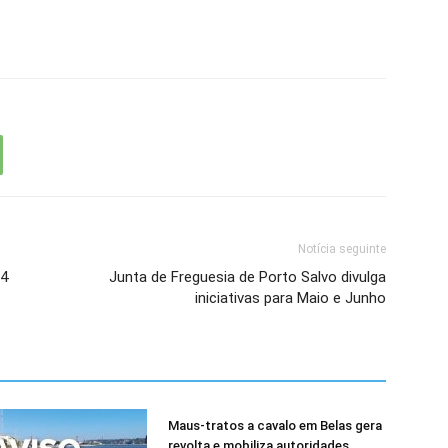
Notícia seguinte
24
Junta de Freguesia de Porto Salvo divulga
iniciativas para Maio e Junho
Maus-tratos a cavalo em Belas gera
revolta e mobiliza autoridades