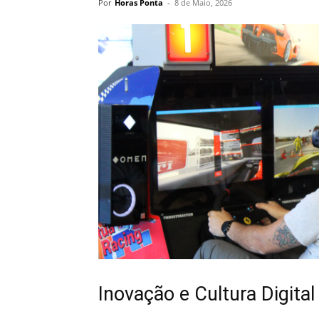
Por
Horas Ponta
-
8 de Maio, 2026
Inovação e Cultura Digita