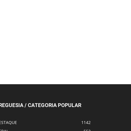
REGUESIA / CATEGORIA POPULAR
ESTAQUE
1142