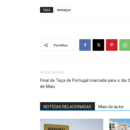
TAGS
destaque
Partilhar
Notícia anterior
Final da Taça de Portugal marcada para o dia 
de Maio
NOTÍCIAS RELACIONADAS
Mais do autor