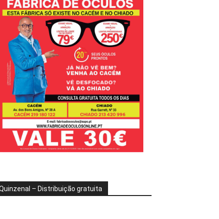
Quinzenal – Distribuição gratuita