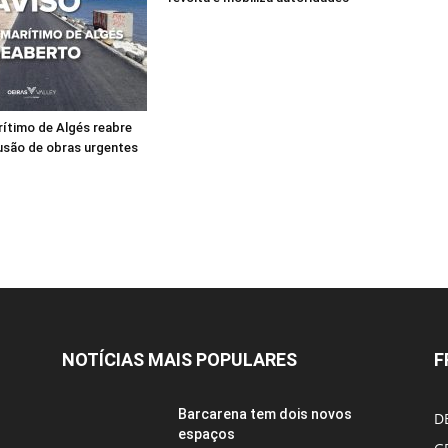
ítimo de Algés reabre
usão de obras urgentes
NOTÍCIAS MAIS POPULARES
F
Barcarena tem dois novos
D
espaços