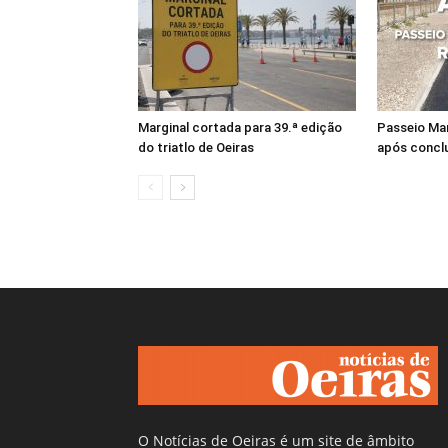
Marginal cortada para 39.ª edição
Passeio Mar
do triatlo de Oeiras
após concl
O Notícias de Oeiras é um site de âmbito