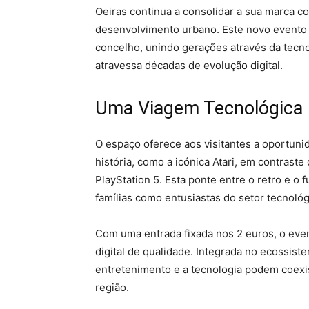
Oeiras continua a consolidar a sua marca c
desenvolvimento urbano. Este novo evento 
concelho, unindo gerações através da tecn
atravessa décadas de evolução digital.
Uma Viagem Tecnológica 
O espaço oferece aos visitantes a oportun
história, como a icónica Atari, em contras
PlayStation 5. Esta ponte entre o retro e o 
famílias como entusiastas do setor tecnológ
Com uma entrada fixada nos 2 euros, o eve
digital de qualidade. Integrada no ecossist
entretenimento e a tecnologia podem coexist
região.