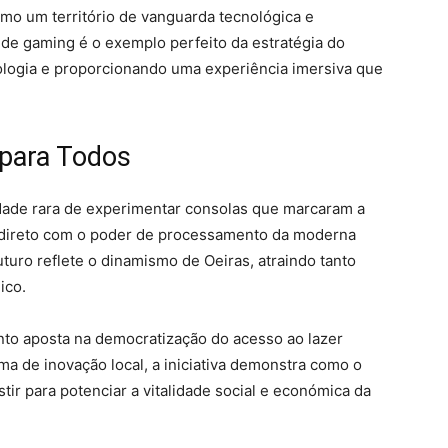
omo um território de vanguarda tecnológica e
de gaming é o exemplo perfeito da estratégia do
ologia e proporcionando uma experiência imersiva que
para Todos
idade rara de experimentar consolas que marcaram a
te direto com o poder de processamento da moderna
futuro reflete o dinamismo de Oeiras, atraindo tanto
ico.
nto aposta na democratização do acesso ao lazer
ema de inovação local, a iniciativa demonstra como o
ir para potenciar a vitalidade social e económica da