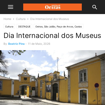
Home
Cultura
Dia Internacional dos Museus
Cultura
DESTAQUE
Oeiras, São Julião, Paço de Arcos, Caxias
Dia Internacional dos Museus
Sociedade
By
Beatriz Pina
-
11 de Maio, 2026