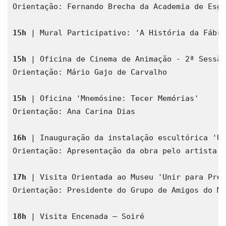
Orientação: Fernando Brecha da Academia de Esgr
15h
 | Mural Participativo: 'A História da Fábri
15h
 | Oficina de Cinema de Animação - 2ª Sessão
Orientação: Mário Gajo de Carvalho

15h
 | Oficina 'Mnemósine: Tecer Memórias'
Orientação: Ana Carina Dias
16h
 | Inauguração da instalação escultórica 'Un
Orientação: Apresentação da obra pelo artista R
17h
 | Visita Orientada ao Museu 'Unir para Pres
Orientação: Presidente do Grupo de Amigos do Mu
18h
 | Visita Encenada – Soiré 