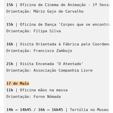
15h
 | Oficina de Cinema de Animação - 1ª Sessão
Orientação: Mário Gajo de Carvalho
15h
 | Oficina de Dança 'Corpos que se encontram
Orientação: Filipa Silva
16h
 | Visita Orientada à Fábrica pelo Coordenad
Orientação: Francisco Zambujo
21h
 | Visita Encenada 'O Atentado' 
Orientação: Associação Companhia Livre
17 de Maio
11h
 | Oficina mãos na massa
Orientação: Forno Nómada
14h – 14h45 / 16h – 16h45
 | Tertúlia no Museu