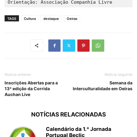
Orientação: Associação Companhia Livre
TAGS
Cultura
destaque
Oeiras
Notícia anterior
Notícia seguinte
Inscrições Abertas para a
Semana da
13ª edição da Corrida
Interculturalidade em Oeiras
Auchan Live
NOTÍCIAS RELACIONADAS
Calendário da 1.ª Jornada
Portugal Beclic