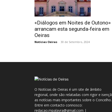
«Diálogos em Noites de Outono»
arrancam esta segunda-feira em
Oeiras
Notícias Oeiras
-
30 de Setembro, 2024
O Notícias de Oeiras é um site de âmbito
regional, onde são relatadas com rigor e isenç
as notícias mais importantes sobre o Concelho.
Entre em contacto connosco:
redacao.mpalavra@gmail.com |