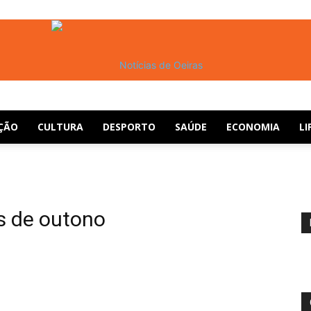
ÇÃO
CULTURA
DESPORTO
SAÚDE
ECONOMIA
LI
Notícias
s de outono
de