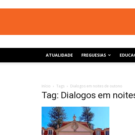
ATUALIDADE
FREGUESIAS
EDUCA
Início
Tags
Dialogos em noites de outono
Tag: Dialogos em noite