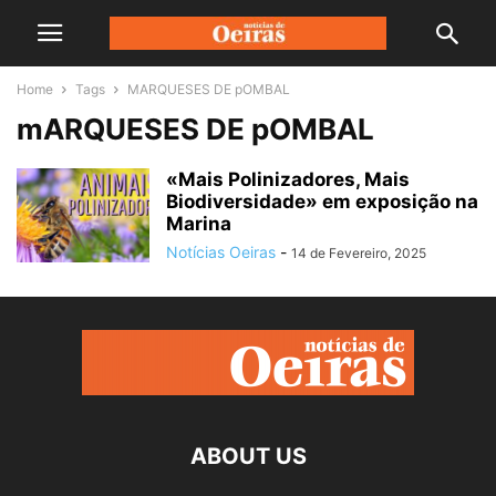
Home
Tags
MARQUESES DE pOMBAL
mARQUESES DE pOMBAL
«Mais Polinizadores, Mais
Biodiversidade» em exposição na
Marina
Notícias Oeiras
-
14 de Fevereiro, 2025
ABOUT US