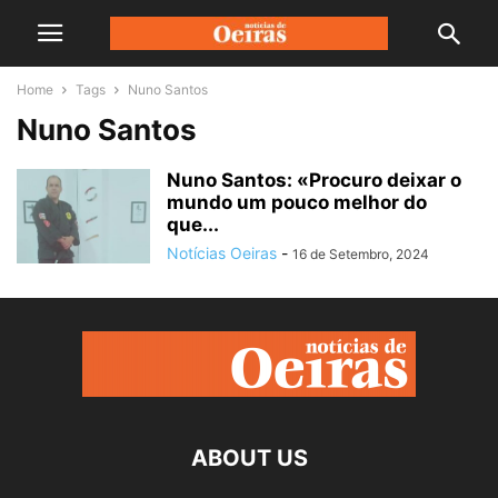
Home
Tags
Nuno Santos
Nuno Santos
Nuno Santos: «Procuro deixar o
mundo um pouco melhor do
que...
Notícias Oeiras
-
16 de Setembro, 2024
ABOUT US