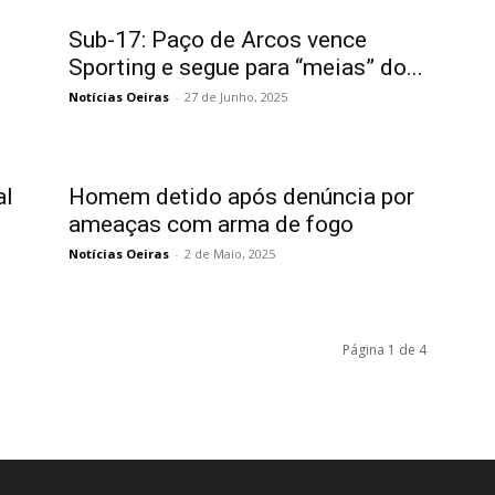
Sub-17: Paço de Arcos vence
Sporting e segue para “meias” do...
Notícias Oeiras
-
27 de Junho, 2025
al
Homem detido após denúncia por
ameaças com arma de fogo
Notícias Oeiras
-
2 de Maio, 2025
Página 1 de 4