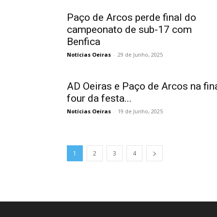
Paço de Arcos perde final do
campeonato de sub-17 com
Benfica
Notícias Oeiras
-
29 de Junho, 2025
AD Oeiras e Paço de Arcos na fin
four da festa...
Notícias Oeiras
-
19 de Junho, 2025
1
2
3
4