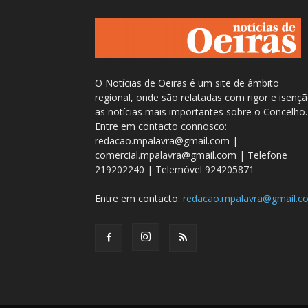
O Notícias de Oeiras é um site de âmbito
regional, onde são relatadas com rigor e isenç
as notícias mais importantes sobre o Concelho.
Entre em contacto connosco:
redacao.mpalavra@gmail.com |
comercial.mpalavra@gmail.com | Telefone
219202240 | Telemóvel 924205871
Entre em contacto:
redacao.mpalavra@gmail.c