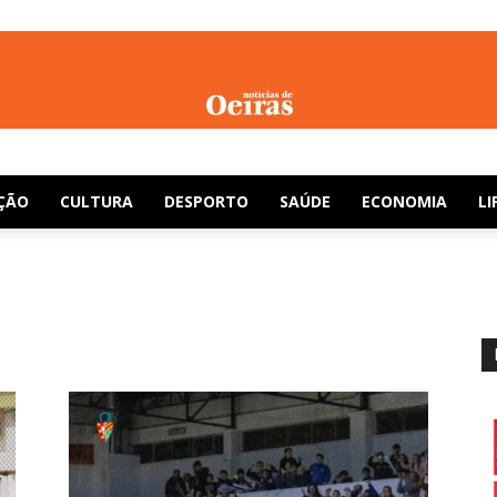
Notícias
ÇÃO
CULTURA
DESPORTO
SAÚDE
ECONOMIA
LI
de
Oeiras