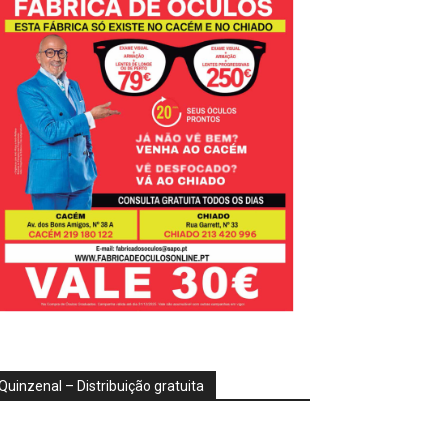
Quinzenal – Distribuição gratuita