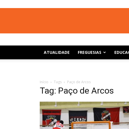
ATUALIDADE
FREGUESIAS
EDUCA
Início
Tags
Paço de Arcos
Tag: Paço de Arcos