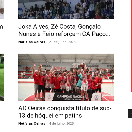
m
Joka Alves, Zé Costa, Gonçalo
Nunes e Feio reforçam CA Paço...
Notícias Oeiras
-
21 de Julho, 2025
AD Oeiras conquista título de sub-
13 de hóquei em patins
Notícias Oeiras
-
4 de Julho, 2025