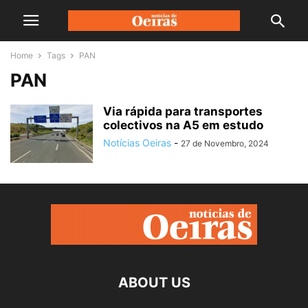
Home
Tags
PAN
PAN
Via rápida para transportes
colectivos na A5 em estudo
Notícias Oeiras
-
27 de Novembro, 2024
ABOUT US