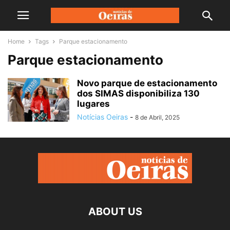
Home
Tags
Parque estacionamento
Parque estacionamento
Novo parque de estacionamento
dos SIMAS disponibiliza 130
lugares
Notícias Oeiras
-
8 de Abril, 2025
ABOUT US