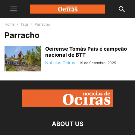
Home
Tags
Parracho
Parracho
Oeirense Tomás Pais é campeão
nacional de BTT
Notícias Oeiras
-
19 de Setembro, 2025
ABOUT US