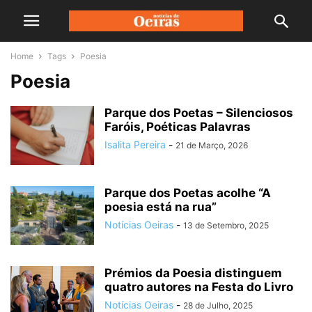
Home
Tags
Poesia
Poesia
Parque dos Poetas – Silenciosos
Faróis, Poéticas Palavras
Isalita Pereira
-
21 de Março, 2026
Parque dos Poetas acolhe “A
poesia está na rua”
Notícias Oeiras
-
13 de Setembro, 2025
Prémios da Poesia distinguem
quatro autores na Festa do Livro
Notícias Oeiras
-
28 de Julho, 2025