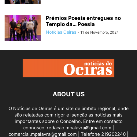
Prémios Poesia entregues no
Templo da… Poesia
Notícias Oeiras
-
11 de Novembro, 2024
ABOUT US
O Notícias de Oeiras é um site de âmbito regional, onde
são relatadas com rigor e isenção as notícias mais
importantes sobre o Concelho. Entre em contacto
connosco: redacao.mpalavra@gmail.com |
comercial.mpalavra@gmail.com | Telefone 219202240 |