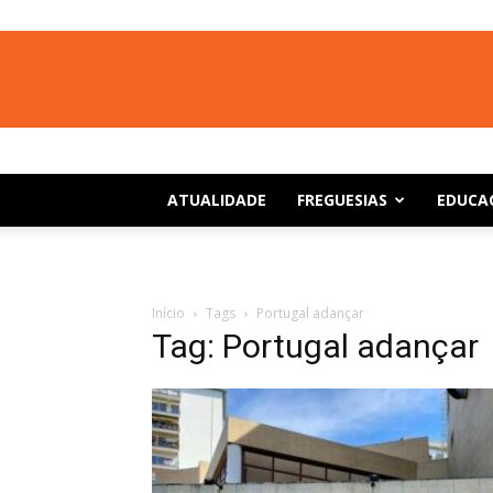
ATUALIDADE
FREGUESIAS
EDUCA
Início
Tags
Portugal adançar
Tag: Portugal adançar