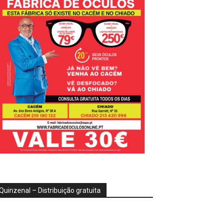
Quinzenal – Distribuição gratuita