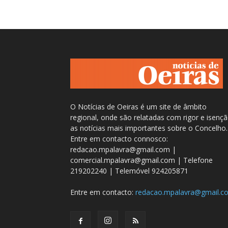
O Notícias de Oeiras é um site de âmbito
regional, onde são relatadas com rigor e isenç
as notícias mais importantes sobre o Concelho.
Entre em contacto connosco:
redacao.mpalavra@gmail.com |
comercial.mpalavra@gmail.com | Telefone
219202240 | Telemóvel 924205871
Entre em contacto:
redacao.mpalavra@gmail.c