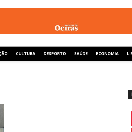
Notícias
ÇÃO
CULTURA
DESPORTO
SAÚDE
ECONOMIA
LI
de
Oeiras