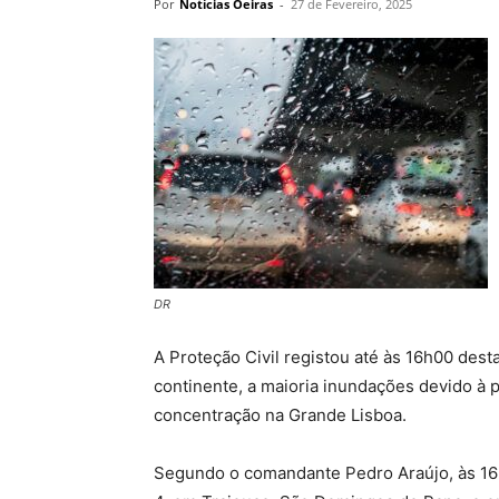
Por
Notícias Oeiras
-
27 de Fevereiro, 2025
DR
A Proteção Civil registou até às 16h00 desta
continente, a maioria inundações devido à p
concentração na Grande Lisboa.
Segundo o comandante Pedro Araújo, às 16h