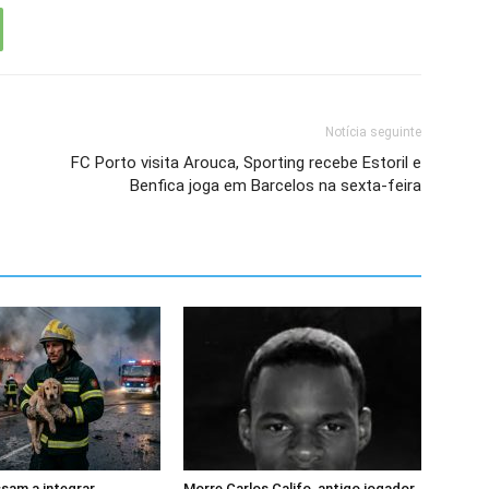
Notícia seguinte
FC Porto visita Arouca, Sporting recebe Estoril e
Benfica joga em Barcelos na sexta-feira
sam a integrar
Morre Carlos Califo, antigo jogador