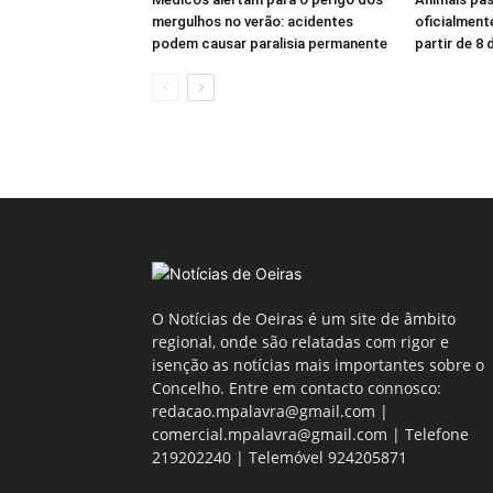
mergulhos no verão: acidentes
oficialmente
podem causar paralisia permanente
partir de 8
O Notícias de Oeiras é um site de âmbito
regional, onde são relatadas com rigor e
isenção as notícias mais importantes sobre o
Concelho. Entre em contacto connosco:
redacao.mpalavra@gmail.com |
comercial.mpalavra@gmail.com | Telefone
219202240 | Telemóvel 924205871