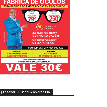
Quinzenal – Distribuição gratuita