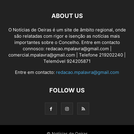
ABOUT US
O Notícias de Oeiras é um site de âmbito regional, onde
são relatadas com rigor e isenção as notícias mais
importantes sobre o Concelho. Entre em contacto
connosco: redacao.mpalavra@gmail.com |
comercial.mpalavra@gmail.com | Telefone 219202240 |
Telemóvel 924205871
Entre em contacto:
redacao.mpalavra@gmail.com
FOLLOW US
© Notícias de Oeiras