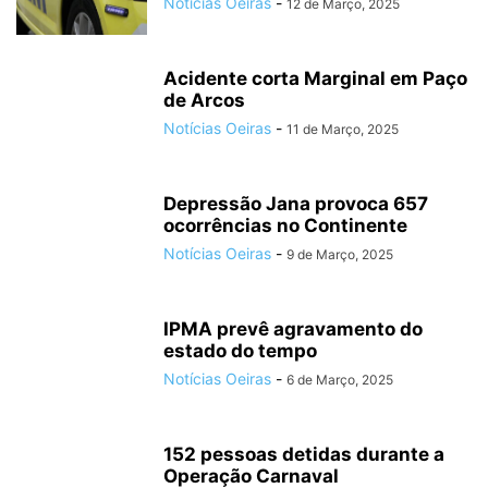
Notícias Oeiras
-
12 de Março, 2025
Acidente corta Marginal em Paço
de Arcos
Notícias Oeiras
-
11 de Março, 2025
Depressão Jana provoca 657
ocorrências no Continente
Notícias Oeiras
-
9 de Março, 2025
IPMA prevê agravamento do
estado do tempo
Notícias Oeiras
-
6 de Março, 2025
152 pessoas detidas durante a
Operação Carnaval